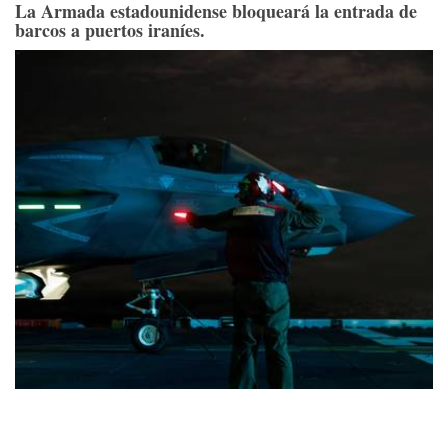
La Armada estadounidense bloqueará la entrada de
barcos a puertos iraníes.