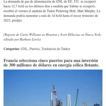
La demanda de gas de alimentación de GNL de EE. UU. se recuperó
hacia 12,7 bcfd en los últimos días a medida que Sabine se recuperó,
escribió el viernes el analista de Tudor Pickering Holt, Matt Murphy. La
demanda podría aumentar a más de 14 bcfd hasta el tercer trimestre de
2023, predijo.
(Reporte de Curtis Williams en Houston y Scott DiSavino en Nueva York;
editado por Barbara Lewis)
Categorías:
GNL
,
Puertos
,
Tendencias de Tanker
Francia selecciona cinco puertos para una inversión
de 300 millones de dólares en energía eólica flotante.