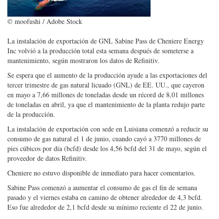
© moofushi / Adobe Stock
La instalación de exportación de GNL Sabine Pass de Cheniere Energy
Inc volvió a la producción total esta semana después de someterse a
mantenimiento, según mostraron los datos de Refinitiv.
Se espera que el aumento de la producción ayude a las exportaciones del
tercer trimestre de gas natural licuado (GNL) de EE. UU., que cayeron
en mayo a 7,66 millones de toneladas desde un récord de 8,01 millones
de toneladas en abril, ya que el mantenimiento de la planta redujo parte
de la producción.
La instalación de exportación con sede en Luisiana comenzó a reducir su
consumo de gas natural el 1 de junio, cuando cayó a 3770 millones de
pies cúbicos por día (bcfd) desde los 4,56 bcfd del 31 de mayo, según el
proveedor de datos Refinitiv.
Cheniere no estuvo disponible de inmediato para hacer comentarios.
Sabine Pass comenzó a aumentar el consumo de gas el fin de semana
pasado y el viernes estaba en camino de obtener alrededor de 4,3 bcfd.
Eso fue alrededor de 2,1 bcfd desde su mínimo reciente el 22 de junio.