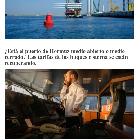
¿Está el puerto de Hormuz medio abierto o medio
cerrado? Las tarifas de los buques cisterna se están
recuperando.