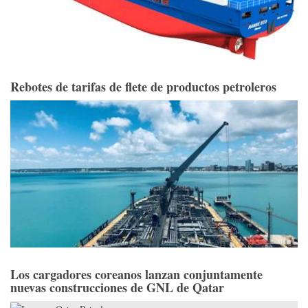
Rebotes de tarifas de flete de productos petroleros
Los cargadores coreanos lanzan conjuntamente
nuevas construcciones de GNL de Qatar