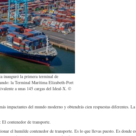
ia inauguró la primera terminal de
mundo: la Terminal Marítima Elizabeth-Port
uivalente a unas 145 cargas del Ideal-X. ©
s más impactantes del mundo moderno y obtendrás cien respuestas diferentes. La
 El contenedor de transporte.
ionar el humilde contenedor de transporte. Es lo que llevas puesto. Es donde es