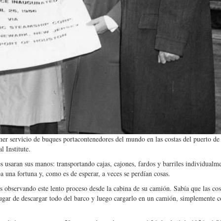
imer servicio de buques portacontenedores del mundo en las costas del puerto d
l Institute.
s usaran sus manos: transportando cajas, cajones, fardos y barriles individualm
ba una fortuna y, como es de esperar, a veces se perdían cosas.
observando este lento proceso desde la cabina de su camión. Sabía que las co
ugar de descargar todo del barco y luego cargarlo en un camión, simplemente c