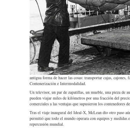
antigua forma de hacer las cosas: transportar cajas, cajones, f
Contenerización e Intermodalidad.
Un televisor, un par de zapatillas, un mueble, una pieza de a
pueden viajar miles de kilómetros por una fracción del pre
comerciales a las ventajas que supusieron los contenedores de
Tras el viaje inaugural del Ideal-X, McLean dio otro paso aú
permitió que todo el mundo operara con equipos y medidas es
repercusión mundial.