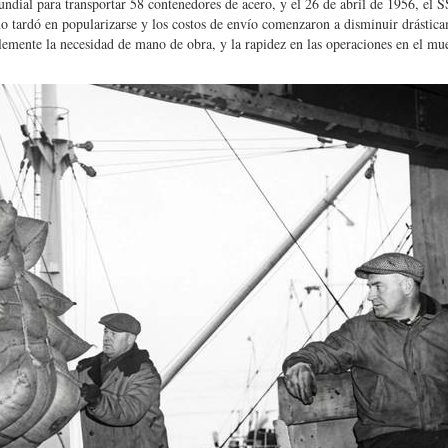
ial para transportar 58 contenedores de acero, y el 26 de abril de 1956, el S
o tardó en popularizarse y los costos de envío comenzaron a disminuir drástica
emente la necesidad de mano de obra, y la rapidez en las operaciones en el mue