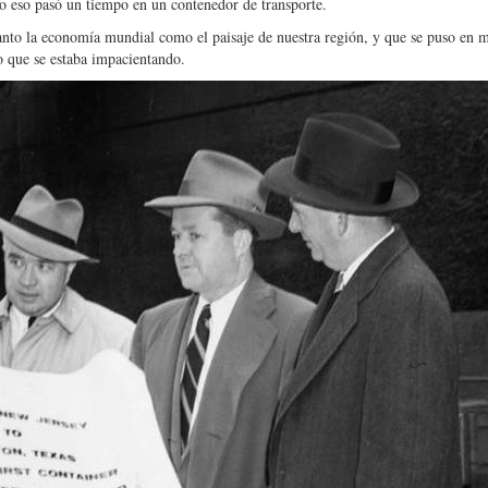
odo eso pasó un tiempo en un contenedor de transporte.
anto la economía mundial como el paisaje de nuestra región, y que se puso en 
o que se estaba impacientando.