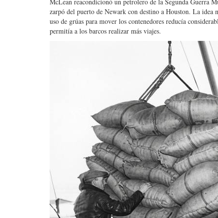
McLean reacondicionó un petrolero de la Segunda Guerra Mund
zarpó del puerto de Newark con destino a Houston. La idea n
uso de grúas para mover los contenedores reducía considerabl
permitía a los barcos realizar más viajes.