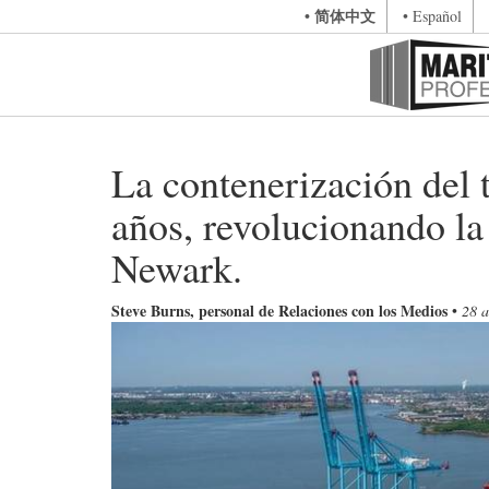
• 简体中文
• Español
La contenerización del
años, revolucionando l
Newark.
Steve Burns, personal de Relaciones con los Medios
•
28 a