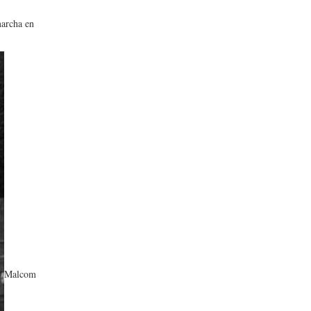
marcha en
Malcom