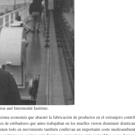
ion and Intermodal Institute.
misma economía que abarató la fabricación de productos en el extranjero contri
iles de estibadores que antes trabajaban en los muelles vieron disminuir drástica
enen todo en movimiento también conllevan un importante coste medioambient