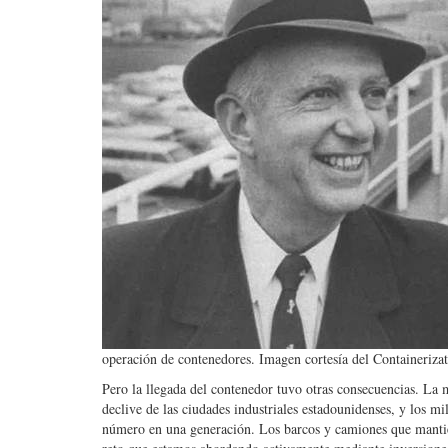
operación de contenedores. Imagen cortesía del Containerizat
Pero la llegada del contenedor tuvo otras consecuencias. La 
declive de las ciudades industriales estadounidenses, y los m
número en una generación. Los barcos y camiones que manti