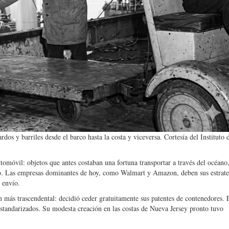
ardos y barriles desde el barco hasta la costa y viceversa. Cortesía del Instituto 
utomóvil: objetos que antes costaban una fortuna transportar a través del océano
cio. Las empresas dominantes de hoy, como Walmart y Amazon, deben sus estrate
 envío.
n más trascendental: decidió ceder gratuitamente sus patentes de contenedores. 
tandarizados. Su modesta creación en las costas de Nueva Jersey pronto tuvo