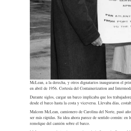
McLean, a la derecha, y otros dignatarios inauguraron el pr
en abril de 1956. Cortesía del Containerization and Intermoda
Durante siglos, cargar un barco implicaba que los trabajadore
desde el barco hasta la costa y viceversa. Llevaba días, costa
Malcom McLean, camionero de Carolina del Norte, pasó años 
ser más rápidas. Su idea ahora parece de sentido común: en l
remolque del camión sobre el barco.